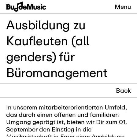
Menu
Ausbildung zu
Kaufleuten (all
genders) für
Büromanagement
Back
In unserem mitarbeiterorientierten Umfeld,
das durch einen offenen und familiären
Umgang geprägt ist, bieten wir Dir zum 01.
September den Einstieg in die
Musikwirtschaft in Form einer Ausbildung